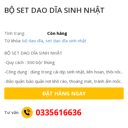
BỘ SET DAO DĨA SINH NHẬT
Tình trạng:
Còn hàng
Từ khóa:
bộ dao dĩa
,
set dao dĩa sinh nhật
BỘ SET DAO DĨA SINH NHẬT
-Quy cách : 300 bộ/ thùng
-Công dụng : dùng trong cái dịp sinh nhật, liên hoan, thôi nôi…
-Bảo quản: bảo quản nơi khô ráo, thoáng mát, tránh ẩm mốc.
ĐẶT HÀNG NGAY
0335616636
Tư vấn