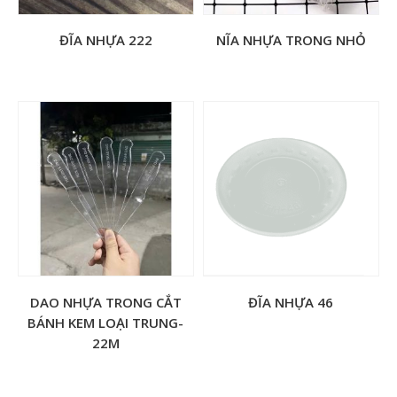
ĐĨA NHỰA 222
NĨA NHỰA TRONG NHỎ
DAO NHỰA TRONG CẮT
ĐĨA NHỰA 46
BÁNH KEM LOẠI TRUNG-
22M