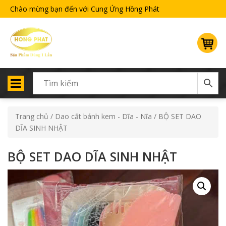
Chào mừng bạn đến với Cung Ứng Hồng Phát
Trang chủ
/
Dao cắt bánh kem - Dĩa - Nĩa
/ BỘ SET DAO
DĨA SINH NHẬT
BỘ SET DAO DĨA SINH NHẬT