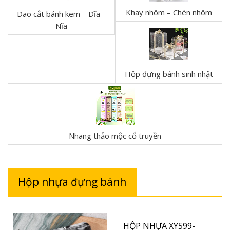
Khay nhôm – Chén nhôm
Dao cắt bánh kem – Dĩa –
Nĩa
Hộp đựng bánh sinh nhật
Nhang thảo mộc cổ truyền
Hộp nhựa đựng bánh
HỘP NHỰA XY599-