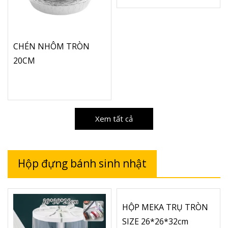
CHÉN NHÔM TRÒN
20CM
Xem tất cả
Hộp đựng bánh sinh nhật
HỘP MEKA TRỤ TRÒN
SIZE 26*26*32cm