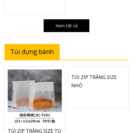
Xem tất cả
Túi đựng bánh
TÚI ZIP TRẮNG SIZE
NHỎ
TÚI ZIP TRẮNG SIZE TO