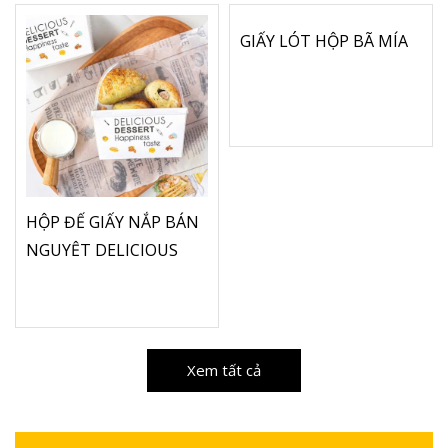
GIẤY LÓT HỘP BÃ MÍA
HỘP ĐẾ GIẤY NẮP BÁN
NGUYỆT DELICIOUS
Xem tất cả