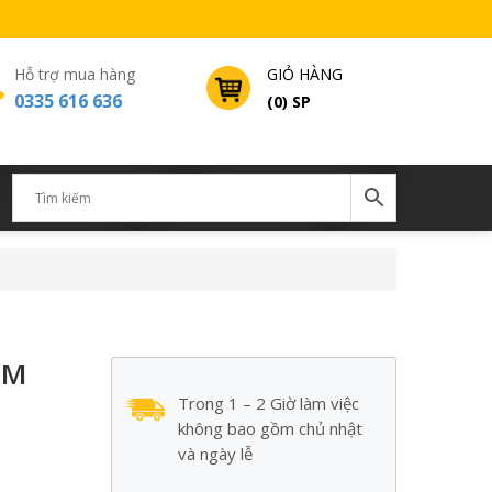
Hỗ trợ mua hàng
GIỎ HÀNG
0335 616 636
(0) SP
ÈM
Trong 1 – 2 Giờ làm việc
không bao gồm chủ nhật
và ngày lễ