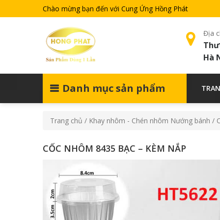
Chào mừng bạn đến với Cung Ứng Hồng Phát
Địa c
Thư
Hà 
Danh mục sản phẩm
TRAN
Trang chủ
/
Khay nhôm - Chén nhôm Nướng bánh
/ 
CỐC NHÔM 8435 BẠC – KÈM NẮP