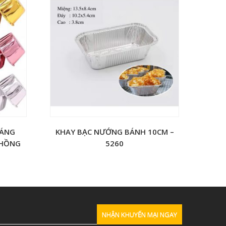
RÁNG
KHAY BẠC NƯỚNG BÁNH 10CM –
/HỒNG
5260