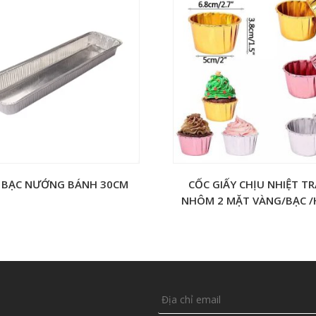
 BẠC NƯỚNG BÁNH 30CM
CỐC GIẤY CHỊU NHIỆT T
NHÔM 2 MẶT VÀNG/BẠC 