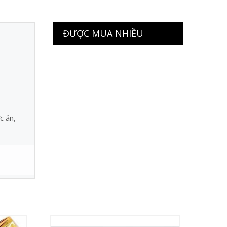
ĐƯỢC MUA NHIỀU
c ăn,