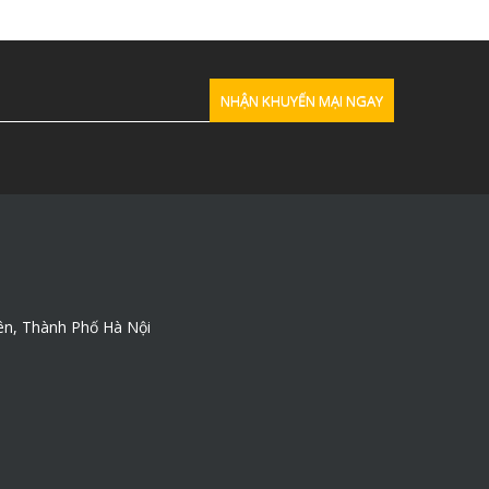
ên, Thành Phố Hà Nội