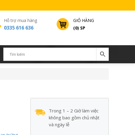
Hỗ trợ mua hàng
GIỎ HÀNG
0335 616 636
(0) SP
Trong 1 – 2 Giờ làm việc
không bao gồm chủ nhật
và ngày lễ
an trứng