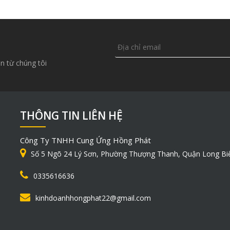
n từ chúng tôi
THÔNG TIN LIÊN HỆ
Công Ty TNHH Cung Ứng Hồng Phát
Số 5 Ngõ 24 Lý Sơn, Phường Thượng Thanh, Quận Long Bi
0335616636
kinhdoanhhongphat22@gmail.com