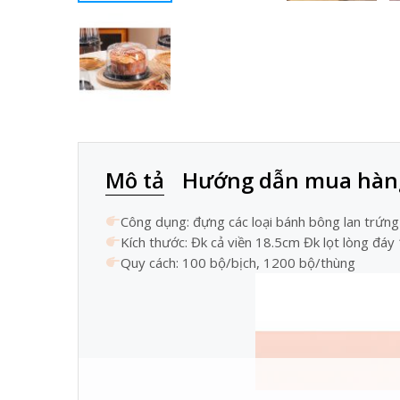
Mô tả
Hướng dẫn mua hàn
Công dụng: đựng các loại bánh bông lan trứng
Kích thước: Đk cả viền 18.5cm Đk lọt lòng đá
Quy cách: 100 bộ/bịch, 1200 bộ/thùng