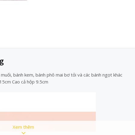
g
 muối, bánh kem, bánh phô mai bơ tỏi và các bánh ngọt khác
y 15cm Cao cả hộp 9.5cm
Xem thêm