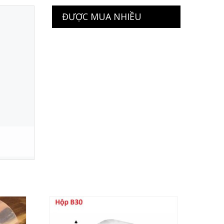
ĐƯỢC MUA NHIỀU