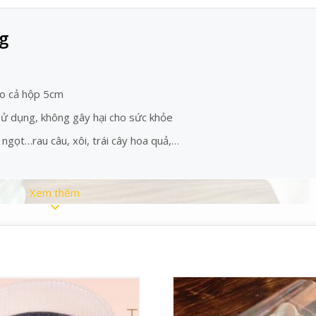
g
ao cả hộp 5cm
 sử dụng, không gây hại cho sức khỏe
ngọt…rau câu, xôi, trái cây hoa quả,…
Xem thêm