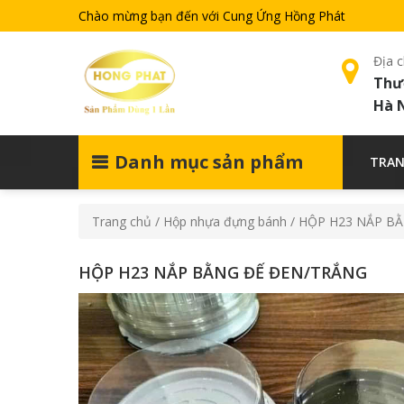
Chào mừng bạn đến với Cung Ứng Hồng Phát
Địa c
Thư
Hà 
Danh mục sản phẩm
TRAN
Trang chủ
/
Hộp nhựa đựng bánh
/ HỘP H23 NẮP B
HỘP H23 NẮP BẰNG ĐẾ ĐEN/TRẮNG