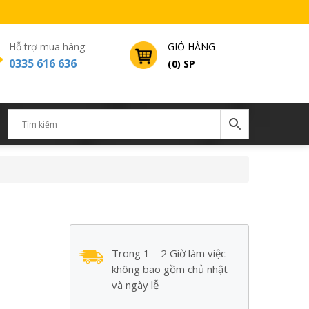
Hỗ trợ mua hàng
GIỎ HÀNG
0335 616 636
(0) SP
Trong 1 – 2 Giờ làm việc
không bao gồm chủ nhật
và ngày lễ