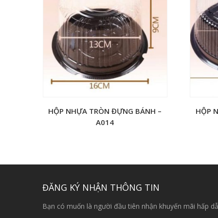
HỘP NHỰA TRÒN ĐỰNG BÁNH –
HỘP 
A014
ĐĂNG KÝ NHẬN THÔNG TIN
Bạn có muốn là người đầu tiên nhận khuyến mãi hấp dẫ