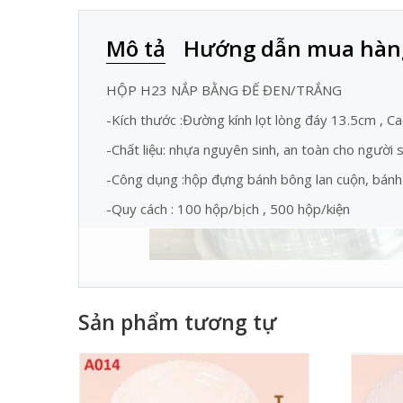
Mô tả
Hướng dẫn mua hàn
HỘP H23 NẮP BẰNG ĐẾ ĐEN/TRẮNG
-Kích thước :Đường kính lọt lòng đáy 13.5cm , C
-Chất liệu: nhựa nguyên sinh, an toàn cho người
-Công dụng :hộp đựng bánh bông lan cuộn, bánh 
-Quy cách : 100 hộp/bịch , 500 hộp/kiện
Sản phẩm tương tự