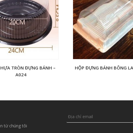
NHỰA TRÒN ĐỰNG BÁNH –
HỘP ĐỰNG BÁNH BÔNG LA
A024
n từ chúng tôi