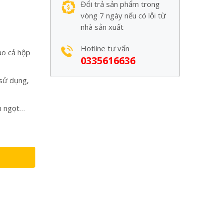
Đổi trả sản phẩm trong
vòng 7 ngày nếu có lỗi từ
nhà sản xuất
Hotline tư vấn
ao cả hộp
0335616636
 sử dụng,
h ngọt…