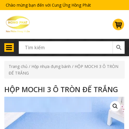
Chào mừng bạn đến với Cung Ứng Hồng Phát
Trang chủ
/
Hộp nhựa đựng bánh
/ HỘP MOCHI 3 Ô TRÒN
ĐẾ TRẮNG
HỘP MOCHI 3 Ô TRÒN ĐẾ TRẮNG