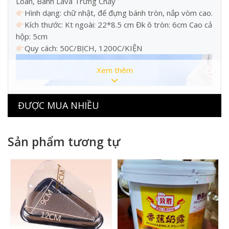
Loan, Bánh Lava Trứng Chảy
Hình dạng: chữ nhật, đế đựng bánh tròn, nắp vòm cao.
Kích thước: Kt ngoài: 22*8.5 cm Đk ô tròn: 6cm Cao cả
hộp: 5cm
Quy cách: 50C/BỊCH, 1200C/KIỆN
Xem thêm
ĐƯỢC MUA NHIỀU
Sản phẩm tương tự