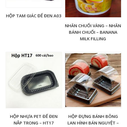
HỘP TAM GIÁC ĐẾ ĐEN A03
NHÂN CHUỐI VÀNG – NHÂN
BÁNH CHUỐI – BANANA
MILK FILLING
HỘP NHỰA PET ĐẾ ĐEN
HỘP ĐỰNG BÁNH BÔNG
NẮP TRONG – HT17
LAN HÌNH BÁN NGUYỆT –