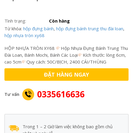
Tình trạng:
Còn hàng
Từ khóa:
hộp đựng bánh
,
hộp đựng bánh trung thu đài loan
,
hộp nhựa tròn xy68
HỘP NHỰA TRÒN XY68
Hộp Nhựa Đựng Bánh Trung Thu
Đài Loan, Bánh Mochi, Bánh Các Loại
Kích thước: lòng 6cm,
cao 5cm
Quy cách: 50C/BỊCH, 2400 CÁI/THÙNG
ĐẶT HÀNG NGAY
0335616636
Tư vấn
Trong 1 – 2 Giờ làm việc không bao gồm chủ