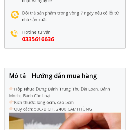
nhật và ngày lễ
Đổi trả sản phẩm trong vòng 7 ngày nếu có lỗi từ
nhà sản xuất
Hotline tư vấn
0335616636
Mô tả
Hướng dẫn mua hàng
Hộp Nhựa Đựng Bánh Trung Thu Đài Loan, Bánh
Mochi, Bánh Các Loại
Kích thước: lòng 6cm, cao 5cm
Quy cách: 50C/BỊCH, 2400 CÁI/THÙNG