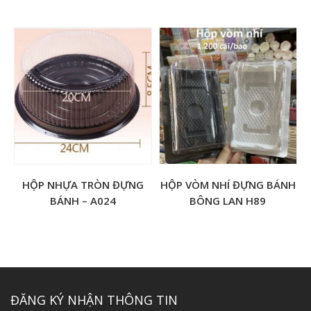
HỘP NHỰA TRÒN ĐỰNG
HỘP VÒM NHÍ ĐỰNG BÁNH
BÁNH – A024
BÔNG LAN H89
ĐĂNG KÝ NHẬN THÔNG TIN