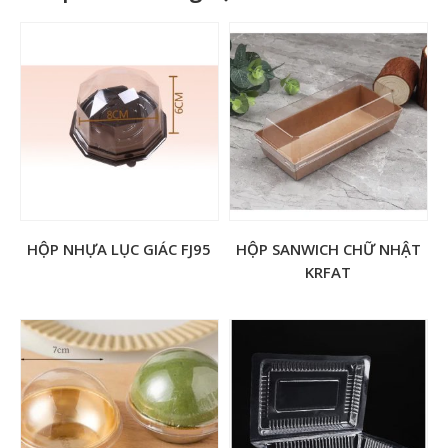
HỘP NHỰA LỤC GIÁC FJ95
HỘP SANWICH CHỮ NHẬT
KRFAT