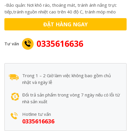
-Bảo quản: Nơi khô ráo, thoáng mát, tránh ánh nắng trực
tiếp,tránh nguồn nhiệt cao trên 40 độ C, tránh móp méo
ĐẶT HÀNG NGAY
0335616636
Tư vấn
Trong 1 – 2 Giờ làm việc không bao gồm chủ
nhật và ngày lễ
Đổi trả sản phẩm trong vòng 7 ngày nếu có lỗi từ
nhà sản xuất
Hotline tư vấn
0335616636