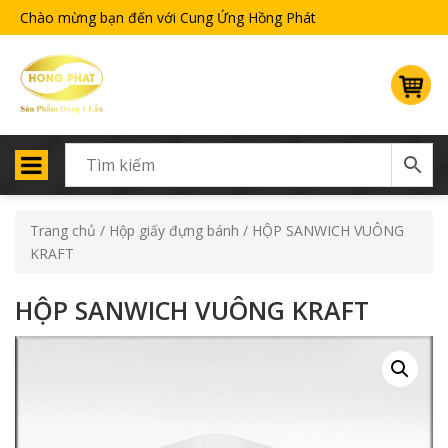
Chào mừng bạn đến với Cung Ứng Hồng Phát
Trang chủ
/
Hộp giấy đựng bánh
/ HỘP SANWICH VUÔNG
KRAFT
HỘP SANWICH VUÔNG KRAFT