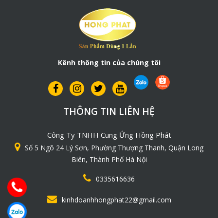
Kênh thông tin của chúng tôi
THÔNG TIN LIÊN HỆ
Công Ty TNHH Cung Ứng Hồng Phát
Số 5 Ngõ 24 Lý Sơn, Phường Thượng Thanh, Quận Long
Biên, Thành Phố Hà Nội
0335616636
kinhdoanhhongphat22@gmail.com