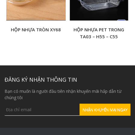
HỘP NHỰA TRÒN XY68
HỘP NHỰA PET TRONG
TA03 – H55 – C55
ĐĂNG KÝ NHẬN THÔNG TIN
Bạn có muốn là người đầu tiên nhận khuyến mãi hấp dẫn từ
chúng tôi