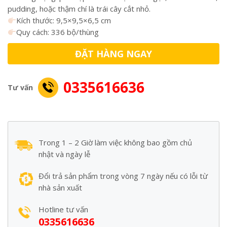
pudding, hoặc thậm chí là trái cây cắt nhỏ.
Kích thước: 9,5×9,5×6,5 cm
Quy cách: 336 bộ/thùng
ĐẶT HÀNG NGAY
0335616636
Tư vấn
Trong 1 – 2 Giờ làm việc không bao gồm chủ
nhật và ngày lễ
Đổi trả sản phẩm trong vòng 7 ngày nếu có lỗi từ
nhà sản xuất
Hotline tư vấn
0335616636