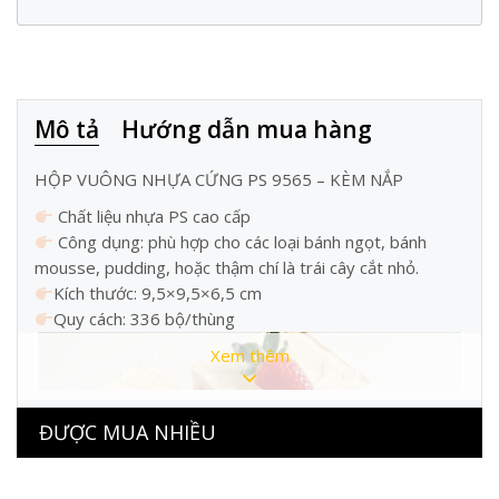
Mô tả
Hướng dẫn mua hàng
HỘP VUÔNG NHỰA CỨNG PS 9565 – KÈM NẮP
Chất liệu nhựa PS cao cấp
Công dụng: phù hợp cho các loại bánh ngọt, bánh
mousse, pudding, hoặc thậm chí là trái cây cắt nhỏ.
Kích thước: 9,5×9,5×6,5 cm
Quy cách: 336 bộ/thùng
Xem thêm
ĐƯỢC MUA NHIỀU