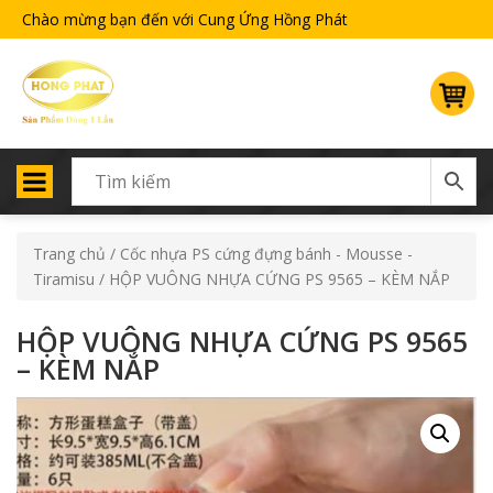
Chào mừng bạn đến với Cung Ứng Hồng Phát
Trang chủ
/
Cốc nhựa PS cứng đựng bánh - Mousse -
Tiramisu
/ HỘP VUÔNG NHỰA CỨNG PS 9565 – KÈM NẮP
HỘP VUÔNG NHỰA CỨNG PS 9565
– KÈM NẮP