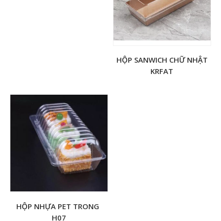
HỘP SANWICH CHỮ NHẬT
KRFAT
HỘP NHỰA PET TRONG
H07