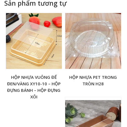
Sản phẩm tương tự
HỘP NHỰA VUÔNG ĐẾ
HỘP NHỰA PET TRONG
ĐEN/VÀNG XY10-10 – HỘP
TRÒN H28
ĐỰNG BÁNH – HỘP ĐỰNG
XÔI