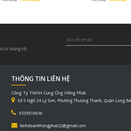
n từ chúng tôi
THÔNG TIN LIÊN HỆ
Công Ty TNHH Cung Ứng Hồng Phát
Số 5 Ngõ 24 Lý Sơn, Phường Thượng Thanh, Quận Long Bi
0335616636
kinhdoanhhongphat22@gmail.com