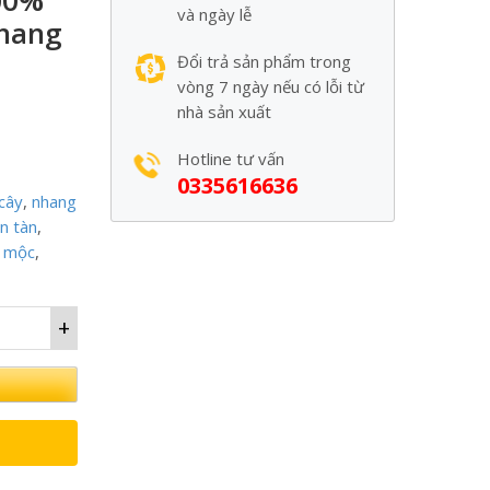
00%
và ngày lễ
nhang
Đổi trả sản phẩm trong
vòng 7 ngày nếu có lỗi từ
nhà sản xuất
Hotline tư vấn
0335616636
cây
,
nhang
n tàn
,
 mộc
,
+