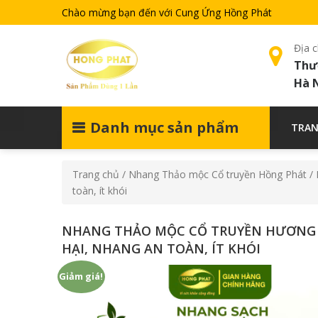
Chào mừng bạn đến với Cung Ứng Hồng Phát
Địa c
Thư
Hà 
Danh mục sản phẩm
TRAN
Trang chủ
/
Nhang Thảo mộc Cổ truyền Hồng Phát
/ 
toàn, ít khói
NHANG THẢO MỘC CỔ TRUYỀN HƯƠNG 
HẠI, NHANG AN TOÀN, ÍT KHÓI
Giảm giá!