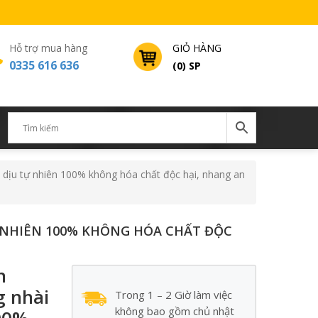
Hỗ trợ mua hàng
GIỎ HÀNG
0335 616 636
(0) SP
dịu tự nhiên 100% không hóa chất độc hại, nhang an
NHIÊN 100% KHÔNG HÓA CHẤT ĐỘC
n
 nhài
Trong 1 – 2 Giờ làm việc
không bao gồm chủ nhật