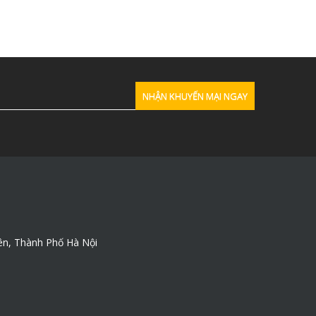
ên, Thành Phố Hà Nội