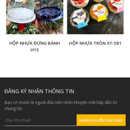
HỘP NHỰA ĐỰNG BÁNH
HỘP NHỰA TRÒN XY-581
H15
ĐĂNG KÝ NHẬN THÔNG TIN
Bạn có muốn là người đầu tiên nhận khuyến mãi hấp dẫn từ
chúng tôi