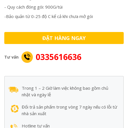
️- Quy cách đóng gói: 900G/túi
️-Bảo quản từ 0-25 độ C kể cả khi chưa mở gói
ĐẶT HÀNG NGAY
0335616636
Tư vấn
Trong 1 – 2 Giờ làm việc không bao gồm chủ
nhật và ngày lễ
Đổi trả sản phẩm trong vòng 7 ngày nếu có lỗi từ
nhà sản xuất
Hotline tư vấn