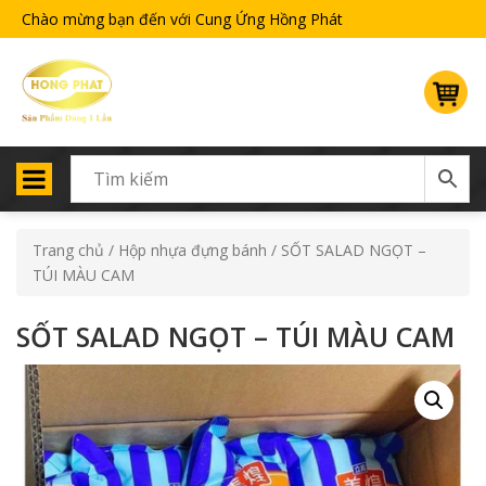
Chào mừng bạn đến với Cung Ứng Hồng Phát
Trang chủ
/
Hộp nhựa đựng bánh
/ SỐT SALAD NGỌT –
TÚI MÀU CAM
SỐT SALAD NGỌT – TÚI MÀU CAM