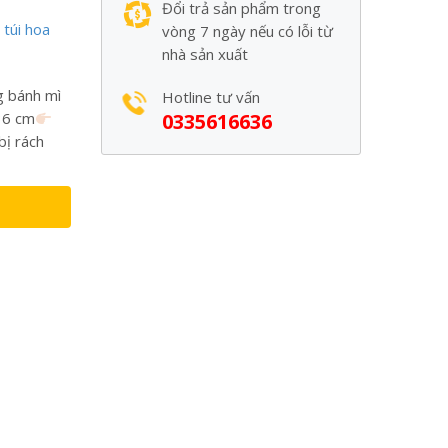
Đổi trả sản phẩm trong
,
túi hoa
vòng 7 ngày nếu có lỗi từ
nhà sản xuất
g bánh mì
Hotline tư vấn
36 cm
0335616636
bị rách