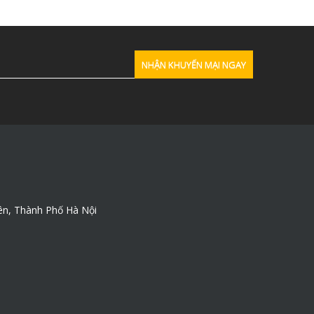
ên, Thành Phố Hà Nội