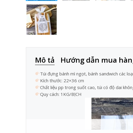
Mô tả
Hướng dẫn mua hàn
Túi đựng bánh mì ngọt, bánh sandwich các loại
Kích thước: 22×36 cm
Chất liệu pp trong suốt cao, túi có độ dai khô
Quy cách: 1KG/BỊCH