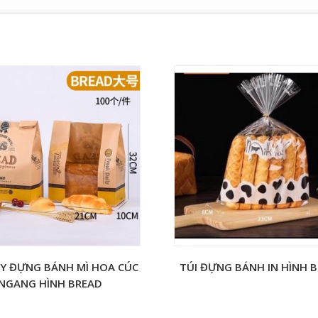
ẤY ĐỰNG BÁNH MÌ HOA CÚC
TÚI ĐỰNG BÁNH IN HÌNH 
NGANG HÌNH BREAD