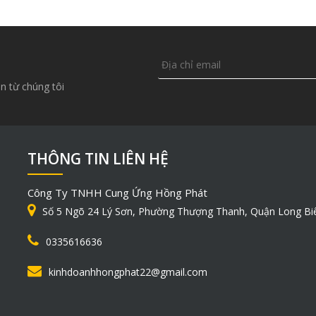
n từ chúng tôi
THÔNG TIN LIÊN HỆ
Công Ty TNHH Cung Ứng Hồng Phát
Số 5 Ngõ 24 Lý Sơn, Phường Thượng Thanh, Quận Long Bi
0335616636
kinhdoanhhongphat22@gmail.com