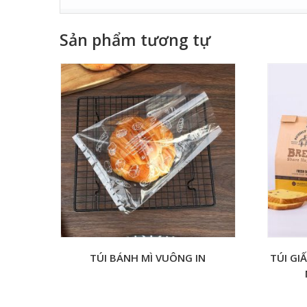
Sản phẩm tương tự
TÚI BÁNH MÌ VUÔNG IN
TÚI GI