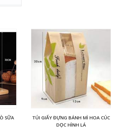
BÒ SỮA
TÚI GIẤY ĐỰNG BÁNH MÌ HOA CÚC
DỌC HÌNH LÁ