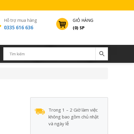
Hỗ trợ mua hàng
GIỎ HÀNG
0335 616 636
(0) SP
Trong 1 – 2 Giờ làm việc
không bao gồm chủ nhật
và ngày lễ