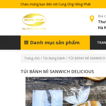
Chào mừng bạn đến với Cung Ứng Hồng Phát
Địa c
Thư
Hà 
Danh mục sản phẩm
TRAN
Trang chủ
/
Túi đựng bánh
/ TÚI BÁNH MÌ SANWICH
TÚI BÁNH MÌ SANWICH DELICIOUS