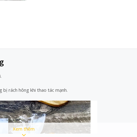
g
.
ng bị rách hông khi thao tác mạnh.
Xem thêm