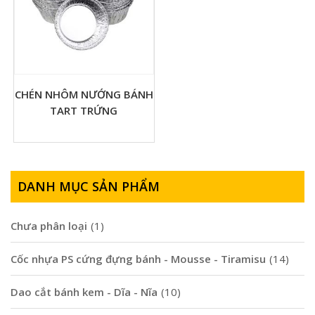
CHÉN NHÔM NƯỚNG BÁNH
TART TRỨNG
DANH MỤC SẢN PHẨM
Chưa phân loại
(1)
Cốc nhựa PS cứng đựng bánh - Mousse - Tiramisu
(14)
Dao cắt bánh kem - Dĩa - Nĩa
(10)