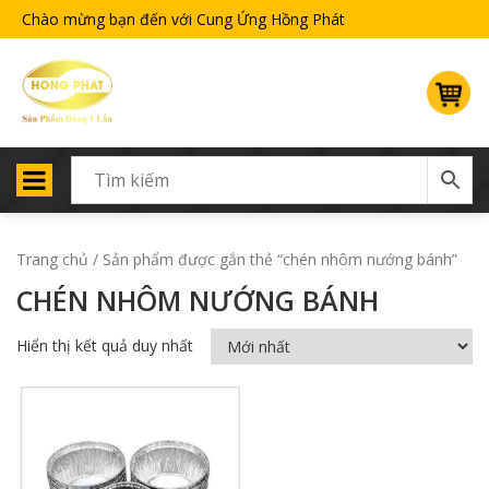
Chào mừng bạn đến với Cung Ứng Hồng Phát
Trang chủ
/ Sản phẩm được gắn thẻ “chén nhôm nướng bánh”
CHÉN NHÔM NƯỚNG BÁNH
Hiển thị kết quả duy nhất