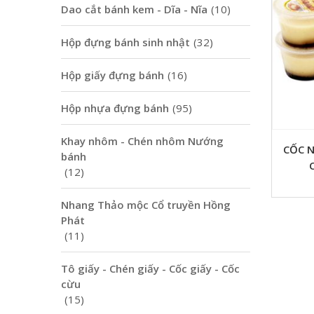
Dao cắt bánh kem - Dĩa - Nĩa
(10)
Hộp đựng bánh sinh nhật
(32)
Hộp giấy đựng bánh
(16)
Hộp nhựa đựng bánh
(95)
Khay nhôm - Chén nhôm Nướng
CỐC 
bánh
(12)
Nhang Thảo mộc Cổ truyền Hồng
Phát
(11)
Tô giấy - Chén giấy - Cốc giấy - Cốc
cừu
(15)