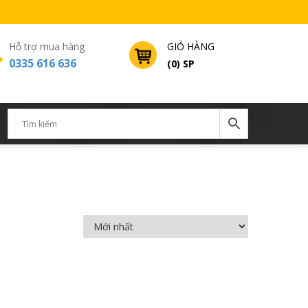
Hỗ trợ mua hàng
GIỎ HÀNG
0335 616 636
(0) SP