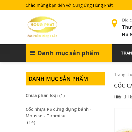
Chào mừng bạn đến với Cung Ứng Hồng Phát
Địa c
Thư
Hà 
Danh mục sản phẩm
TRAN
Trang ch
DANH MỤC SẢN PHẨM
CỐC C
Chưa phân loại
(1)
Hiển thị 
Cốc nhựa PS cứng đựng bánh -
Mousse - Tiramisu
(14)