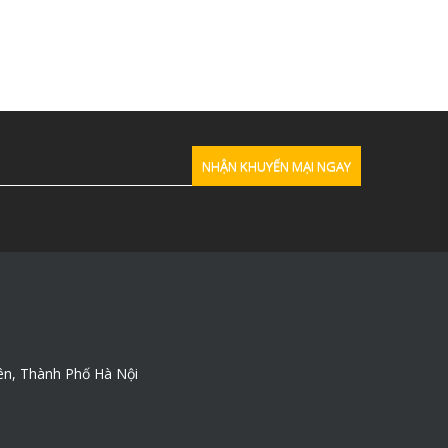
ên, Thành Phố Hà Nội