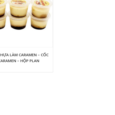
NHỰA LÀM CARAMEN – CỐC
CARAMEN – HỘP PLAN