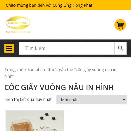
Chào mừng bạn đến với Cung Ứng Hồng Phát
Trang chủ
/ Sản phẩm được gắn thẻ “cốc giấy vuông nâu in
hình”
CỐC GIẤY VUÔNG NÂU IN HÌNH
Hiển thị kết quả duy nhất