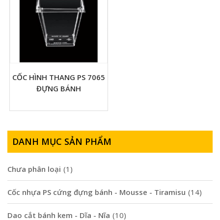
CỐC HÌNH THANG PS 7065
ĐỰNG BÁNH
DANH MỤC SẢN PHẨM
Chưa phân loại
(1)
Cốc nhựa PS cứng đựng bánh - Mousse - Tiramisu
(14)
Dao cắt bánh kem - Dĩa - Nĩa
(10)