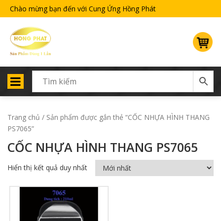
Chào mừng bạn đến với Cung Ứng Hồng Phát
Trang chủ
/ Sản phẩm được gắn thẻ “CỐC NHỰA HÌNH THANG
PS7065”
CỐC NHỰA HÌNH THANG PS7065
Hiển thị kết quả duy nhất