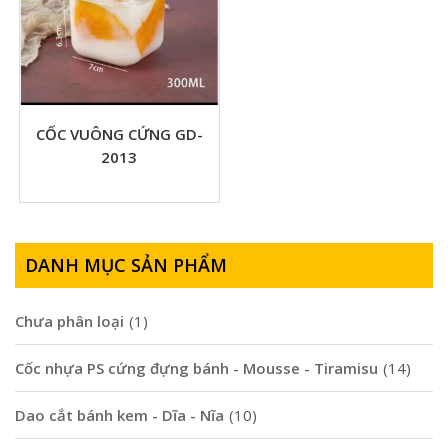
CỐC VUÔNG CỨNG GD-
2013
DANH MỤC SẢN PHẨM
Chưa phân loại
(1)
Cốc nhựa PS cứng đựng bánh - Mousse - Tiramisu
(14)
Dao cắt bánh kem - Dĩa - Nĩa
(10)