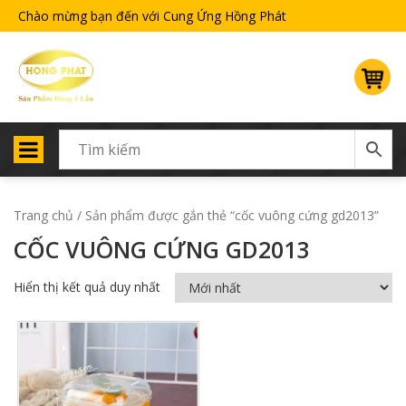
Chào mừng bạn đến với Cung Ứng Hồng Phát
Trang chủ
/ Sản phẩm được gắn thẻ “cốc vuông cứng gd2013”
CỐC VUÔNG CỨNG GD2013
Hiển thị kết quả duy nhất