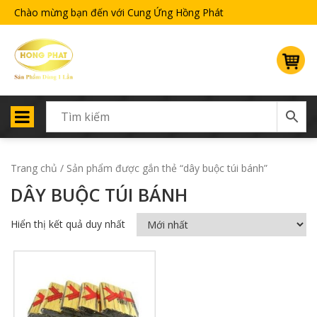
Chào mừng bạn đến với Cung Ứng Hồng Phát
Trang chủ
/ Sản phẩm được gắn thẻ “dây buộc túi bánh”
DÂY BUỘC TÚI BÁNH
Hiển thị kết quả duy nhất