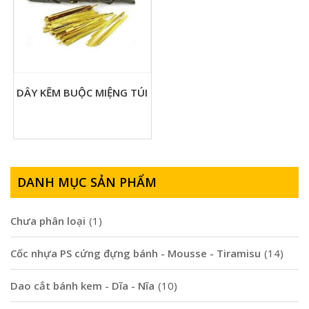
DÂY KẼM BUỘC MIỆNG TÚI
DANH MỤC SẢN PHẨM
Chưa phân loại
(1)
Cốc nhựa PS cứng đựng bánh - Mousse - Tiramisu
(14)
Dao cắt bánh kem - Dĩa - Nĩa
(10)