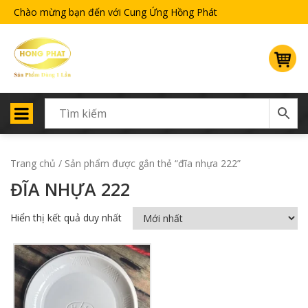
Chào mừng bạn đến với Cung Ứng Hồng Phát
Trang chủ
/ Sản phẩm được gắn thẻ “đĩa nhựa 222”
ĐĨA NHỰA 222
Hiển thị kết quả duy nhất