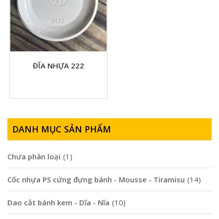
ĐĨA NHỰA 222
DANH MỤC SẢN PHẨM
Chưa phân loại
(1)
Cốc nhựa PS cứng đựng bánh - Mousse - Tiramisu
(14)
Dao cắt bánh kem - Dĩa - Nĩa
(10)