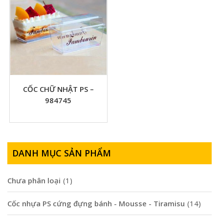
CỐC CHỮ NHẬT PS –
984745
DANH MỤC SẢN PHẨM
Chưa phân loại
(1)
Cốc nhựa PS cứng đựng bánh - Mousse - Tiramisu
(14)