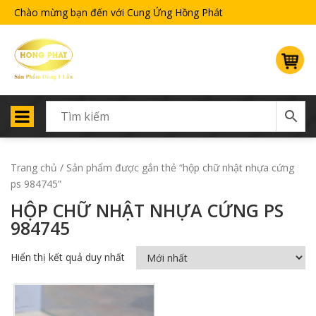
Chào mừng bạn đến với Cung Ứng Hồng Phát
Trang chủ
/ Sản phẩm được gắn thẻ “hộp chữ nhật nhựa cứng
ps 984745”
HỘP CHỮ NHẬT NHỰA CỨNG PS
984745
Hiển thị kết quả duy nhất