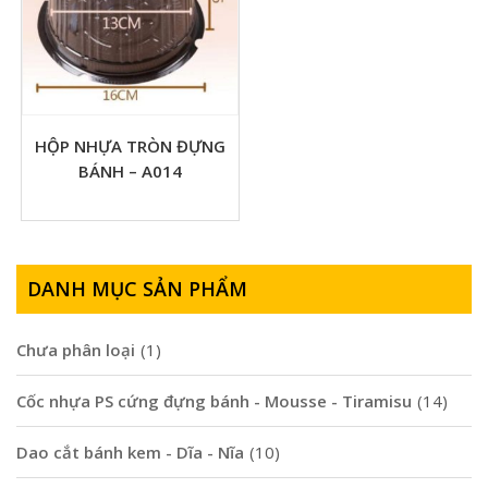
HỘP NHỰA TRÒN ĐỰNG
BÁNH – A014
DANH MỤC SẢN PHẨM
Chưa phân loại
(1)
Cốc nhựa PS cứng đựng bánh - Mousse - Tiramisu
(14)
Dao cắt bánh kem - Dĩa - Nĩa
(10)