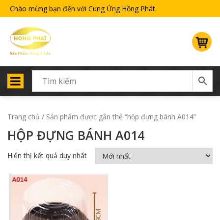
Chào mừng bạn đến với Cung Ứng Hồng Phát
Trang chủ
/ Sản phẩm được gắn thẻ “hộp đựng bánh A014”
HỘP ĐỰNG BÁNH A014
Hiển thị kết quả duy nhất