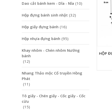
Dao cắt bánh kem - Dĩa - Nĩa
(10)
Hộp đựng bánh sinh nhật
(32)
Hộp giấy đựng bánh
(16)
Hộp nhựa đựng bánh
(95)
Khay nhôm - Chén nhôm Nướng
HỘP Đ
bánh
(12)
Nhang Thảo mộc Cổ truyền Hồng
Phát
(11)
Tô giấy - Chén giấy - Cốc giấy - Cốc
cừu
(15)