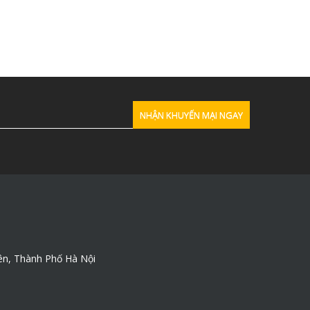
ên, Thành Phố Hà Nội