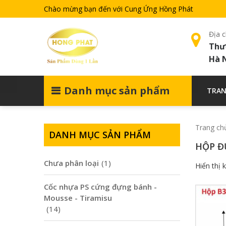
Chào mừng bạn đến với Cung Ứng Hồng Phát
Địa c
Thư
Hà 
Danh mục sản phẩm
TRAN
Trang ch
DANH MỤC SẢN PHẨM
HỘP Đ
Chưa phân loại
(1)
Hiển thị 
Cốc nhựa PS cứng đựng bánh -
Mousse - Tiramisu
(14)