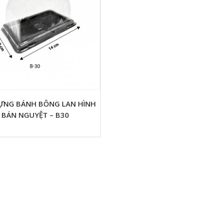
ỰNG BÁNH BÔNG LAN HÌNH
BÁN NGUYỆT – B30