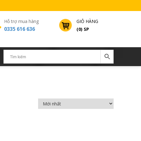
Hỗ trợ mua hàng
GIỎ HÀNG
0335 616 636
(0) SP