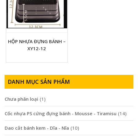
HỘP NHỰA ĐỰNG BÁNH –
XY12-12
DANH MỤC SẢN PHẨM
Chưa phân loại
(1)
Cốc nhựa PS cứng đựng bánh - Mousse - Tiramisu
(14)
Dao cắt bánh kem - Dĩa - Nĩa
(10)