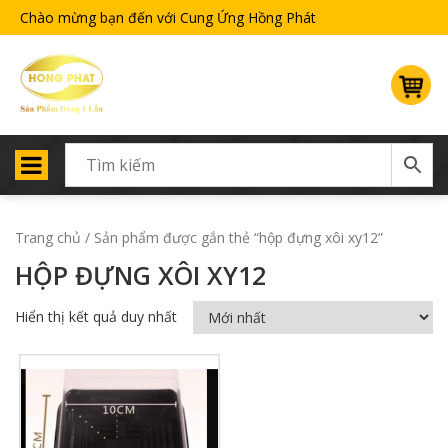
Chào mừng bạn đến với Cung Ứng Hồng Phát
Trang chủ
/ Sản phẩm được gắn thẻ “hộp đựng xôi xy12”
HỘP ĐỰNG XÔI XY12
Hiển thị kết quả duy nhất