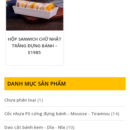
HỘP SANWICH CHỮ NHẬT
TRẮNG ĐỰNG BÁNH –
E1985
DANH MỤC SẢN PHẨM
Chưa phân loại
(1)
Cốc nhựa PS cứng đựng bánh - Mousse - Tiramisu
(14)
Dao cắt bánh kem - Dĩa - Nĩa
(10)