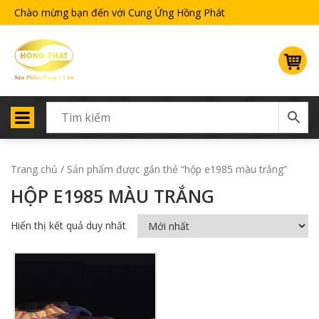
Chào mừng bạn đến với Cung Ứng Hồng Phát
Trang chủ
/ Sản phẩm được gắn thẻ “hộp e1985 màu trắng”
HỘP E1985 MÀU TRẮNG
Hiển thị kết quả duy nhất