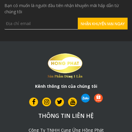
Bạn có muốn là người đầu tiên nhận khuyến mãi hấp dẫn từ
chúng tôi
Kênh thông tin của chúng tôi
THÔNG TIN LIÊN HỆ
Công Ty TNHH Cung Ứng Hồng Phát