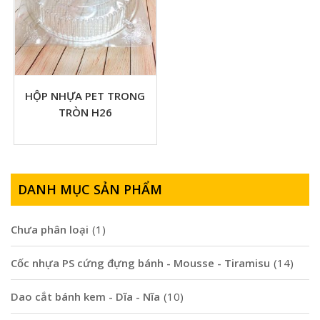
HỘP NHỰA PET TRONG
TRÒN H26
DANH MỤC SẢN PHẨM
Chưa phân loại
(1)
Cốc nhựa PS cứng đựng bánh - Mousse - Tiramisu
(14)
Dao cắt bánh kem - Dĩa - Nĩa
(10)