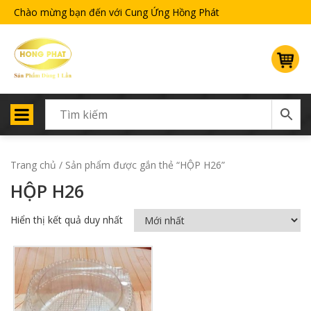
Chào mừng bạn đến với Cung Ứng Hồng Phát
Trang chủ
/ Sản phẩm được gắn thẻ “HỘP H26”
HỘP H26
Hiển thị kết quả duy nhất