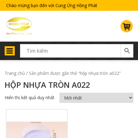
Chào mừng bạn đến với Cung Ứng Hồng Phát
Trang chủ
/ Sản phẩm được gắn thẻ “hộp nhựa tròn a022”
HỘP NHỰA TRÒN A022
Hiển thị kết quả duy nhất