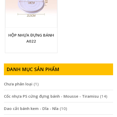
HỘP NHỰA ĐỰNG BÁNH
A022
DANH MỤC SẢN PHẨM
Chưa phân loại
(1)
Cốc nhựa PS cứng đựng bánh - Mousse - Tiramisu
(14)
Dao cắt bánh kem - Dĩa - Nĩa
(10)