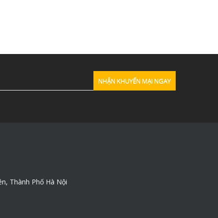
ên, Thành Phố Hà Nội