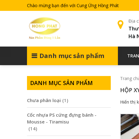
Chào mừng bạn đến với Cung Ứng Hồng Phát
Địa c
Thư
Hà 
Danh mục sản phẩm
TRAN
Trang ch
DANH MỤC SẢN PHẨM
HỘP X
Chưa phân loại
(1)
Hiển thị 
Cốc nhựa PS cứng đựng bánh -
Mousse - Tiramisu
(14)