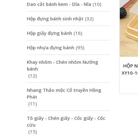
Dao cắt bánh kem - Dĩa - Nĩa
(10)
Hộp đựng bánh sinh nhật
(32)
Hộp giấy đựng bánh
(16)
Hộp nhựa đựng bánh
(95)
Khay nhôm - Chén nhôm Nướng
HỘP N
bánh
XY10-1
(12)
Nhang Thảo mộc Cổ truyền Hồng
Phát
(11)
Tô giấy - Chén giấy - Cốc giấy - Cốc
cừu
(15)