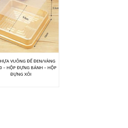
HỰA VUÔNG ĐẾ ĐEN/VÀNG
0 – HỘP ĐỰNG BÁNH – HỘP
ĐỰNG XÔI