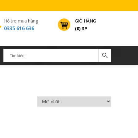
Hỗ trợ mua hàng
GIỎ HÀNG
0335 616 636
(0) SP