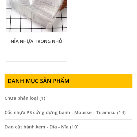
NĨA NHỰA TRONG NHỎ
DANH MỤC SẢN PHẨM
Chưa phân loại
(1)
Cốc nhựa PS cứng đựng bánh - Mousse - Tiramisu
(14)
Dao cắt bánh kem - Dĩa - Nĩa
(10)