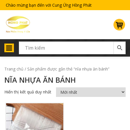
Chào mừng bạn đến với Cung Ứng Hồng Phát
Trang chủ
/ Sản phẩm được gắn thẻ “nĩa nhựa ăn bánh”
NĨA NHỰA ĂN BÁNH
Hiển thị kết quả duy nhất