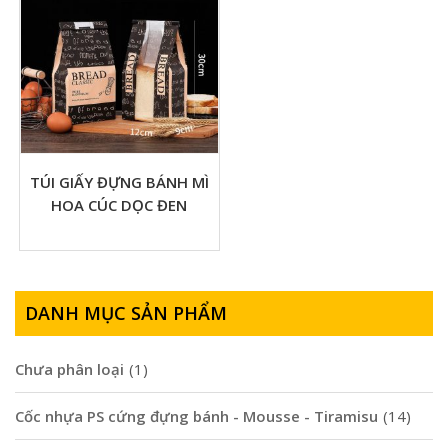
TÚI GIẤY ĐỰNG BÁNH MÌ
HOA CÚC DỌC ĐEN
DANH MỤC SẢN PHẨM
Chưa phân loại
(1)
Cốc nhựa PS cứng đựng bánh - Mousse - Tiramisu
(14)