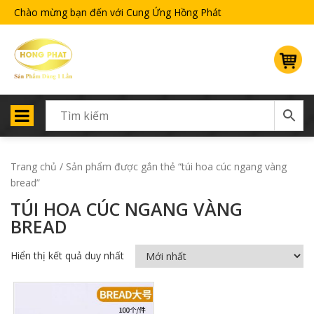
Chào mừng bạn đến với Cung Ứng Hồng Phát
Trang chủ
/ Sản phẩm được gắn thẻ “túi hoa cúc ngang vàng
bread”
TÚI HOA CÚC NGANG VÀNG
BREAD
Hiển thị kết quả duy nhất