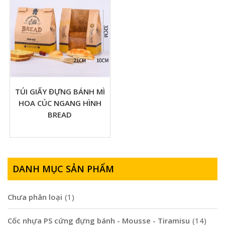
TÚI GIẤY ĐỰNG BÁNH MÌ
HOA CÚC NGANG HÌNH
BREAD
DANH MỤC SẢN PHẨM
Chưa phân loại
(1)
Cốc nhựa PS cứng đựng bánh - Mousse - Tiramisu
(14)