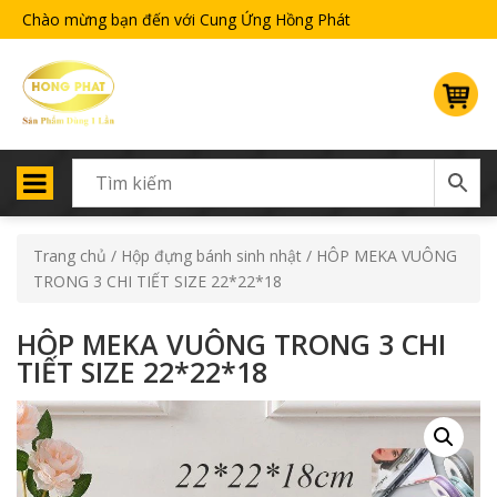
Chào mừng bạn đến với Cung Ứng Hồng Phát
Trang chủ
/
Hộp đựng bánh sinh nhật
/ HÔP MEKA VUÔNG
TRONG 3 CHI TIẾT SIZE 22*22*18
HÔP MEKA VUÔNG TRONG 3 CHI
TIẾT SIZE 22*22*18