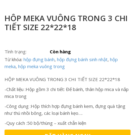
HÔP MEKA VUÔNG TRONG 3 CHI
TIẾT SIZE 22*22*18
Tình trạng:
Còn hàng
Từ khóa:
hộp đựng bánh
,
hộp đựng bánh sinh nhật
,
hộp
meka
,
hộp meka vuông trong
HỘP MEKA VUÔNG TRONG 3 CHI TIẾT SIZE 22*22*18
-Chất liệu :Hộp gồm 3 chi tiết: Đế bánh, thân hộp mica và nắp
mica trong
-Công dụng :Hộp thích hợp đựng bánh kem, đựng quà tặng
như thú nhồi bông, các loại bánh kẹo….
-Quy cách :50 bộ/thùng – xuất chẵn kiện