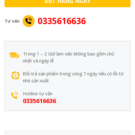
ĐẶT HÀNG NGAY
0335616636
Tư vấn
Trong 1 – 2 Giờ làm việc không bao gồm chủ
nhật và ngày lễ
Đổi trả sản phẩm trong vòng 7 ngày nếu có lỗi từ
nhà sản xuất
Hotline tư vấn
0335616636