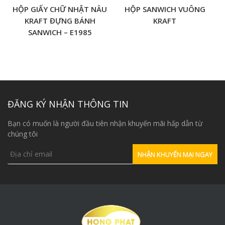
HỘP GIẤY CHỮ NHẬT NÂU
HỘP SANWICH VUÔNG
KRAFT ĐỰNG BÁNH
KRAFT
SANWICH – E1985
ĐĂNG KÝ NHẬN THÔNG TIN
Bạn có muốn là người đầu tiên nhận khuyến mãi hấp dẫn từ
chúng tôi