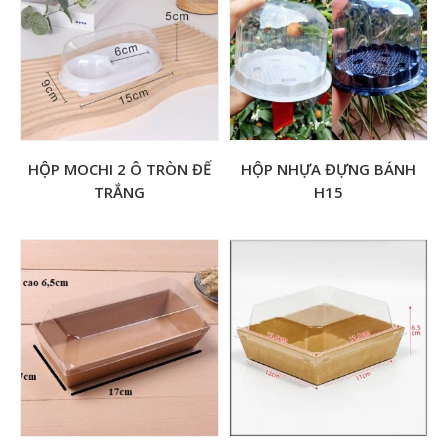
HỘP MOCHI 2 Ô TRÒN ĐẾ
HỘP NHỰA ĐỰNG BÁNH
TRẮNG
H15